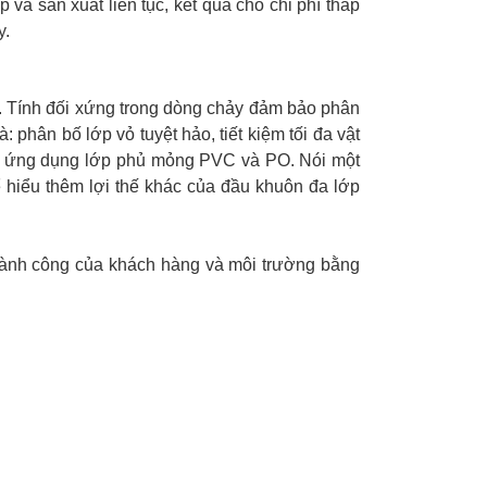
và sản xuất liên tục, kết quả cho chi phí thấp
y
.
 Tính đối xứng trong dòng chảy đảm bảo phân
 phân bố lớp vỏ tuyệt hảo, tiết kiệm tối đa vật
chỉnh, ứng dụng lớp phủ mỏng PVC và PO. Nói một
 hiểu thêm lợi thế khác của đầu khuôn đa lớp
thành công của khách hàng và môi trường bằng