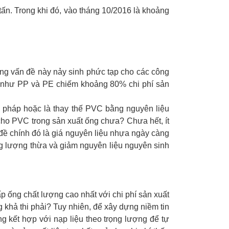
ấn. Trong khi đó, vào tháng 10/2016 là khoảng
ững vấn đề này nảy sinh phức tạp cho các công
hế như PP và PE chiếm khoảng 80% chi phí sản
iải pháp hoặc là thay thế PVC bằng nguyên liệu
 cho PVC trong sản xuất ống chưa? Chưa hết, ít
 đề chính đó là giá nguyên liệu nhựa ngày càng
ọng lượng thừa và giảm nguyên liệu nguyên sinh
 ống chất lượng cao nhất với chi phí sản xuất
 khả thi phải? Tuy nhiên, để xây dựng niềm tin
 kết hợp với nạp liệu theo trọng lượng để tự