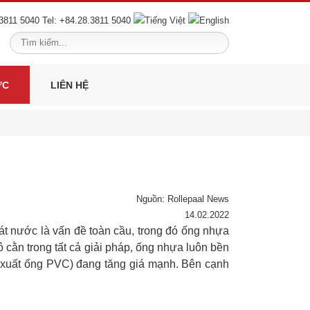
Tel: +84.28.3811 5040
ỨC
LIÊN HỆ
Nguồn: Rollepaal News
14.02.2022
t nước là vấn đề toàn cầu, trong đó ống nhựa
cằn trong tất cả giải pháp, ống nhựa luôn bền
ản xuất ống PVC) đang tăng giá mạnh. Bên cạnh