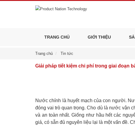
TRANG CHỦ
GIỚI THIỆU
SẢ
Trang chủ
Tin tức
Giải pháp tiết kiệm chi phí trong giai đoạn 
Nước chính là huyết mạch của con người. Nướ
đóng vai trò quan trọng. Cho dù là nước vận 
và an toàn nhất. Giống như hầu hết các nguyê
giá, có sẵn đủ nguyên liệu lại là một vấn đề. 