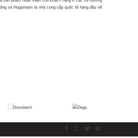
và sản phẩm hoàn thiện cho khách hàng ở các thị trường
 ống và Hoppmann là nhà cung cấp quốc tế hàng đầu về