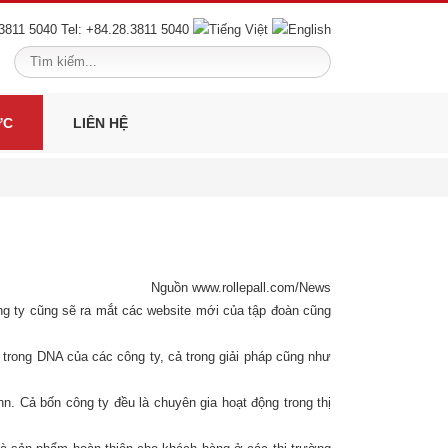
Tel: +84.28.3811 5040
ỨC
LIÊN HỆ
Nguồn www.rollepall.com/News
ông ty cũng sẽ ra mắt các website mới của tập đoàn cũng
n trong DNA của các công ty, cả trong giải pháp cũng như
. Cả bốn công ty đều là chuyên gia hoạt động trong thị