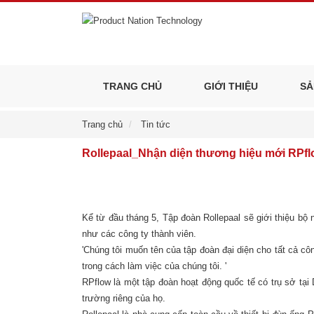
TRANG CHỦ
GIỚI THIỆU
SẢ
Trang chủ
Tin tức
Rollepaal_Nhận diện thương hiệu mới RPf
Kể từ đầu tháng 5, Tập đoàn Rollepaal sẽ giới thiệu bộ
như các công ty thành viên.
'Chúng tôi muốn tên của tập đoàn đại diện cho tất cả cô
trong cách làm việc của chúng tôi. '
RPflow là một tập đoàn hoạt động quốc tế có trụ sở tạ
trường riêng của họ.